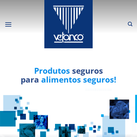
Skip
to
content
Produtos
seguros
para
alimentos seguros!