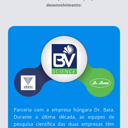
desenvolvimento:
Parceria com a empresa húngara Dr. Bata.
Durante a última década, as equipes de
pesquisa científica das duas empresas têm