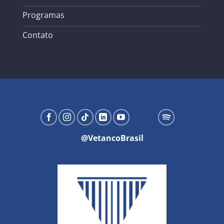
Programas
Contato
@VetancoBrasil