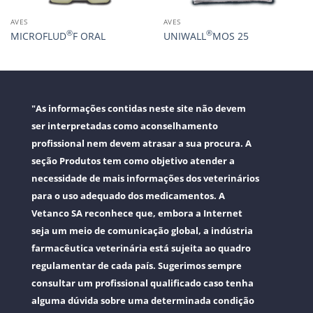
AVES
AVES
®
®
MICROFLUD
F ORAL
UNIWALL
MOS 25
"As informações contidas neste site não devem
ser interpretadas como aconselhamento
profissional nem devem atrasar a sua procura. A
seção Produtos tem como objetivo atender a
necessidade de mais informações dos veterinários
para o uso adequado dos medicamentos. A
Vetanco SA reconhece que, embora a Internet
seja um meio de comunicação global, a indústria
farmacêutica veterinária está sujeita ao quadro
regulamentar de cada país. Sugerimos sempre
consultar um profissional qualificado caso tenha
alguma dúvida sobre uma determinada condição