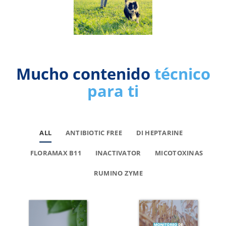
Mucho contenido
técnico
para ti
ALL
ANTIBIOTIC FREE
DI HEPTARINE
FLORAMAX B11
INACTIVATOR
MICOTOXINAS
RUMINO ZYME