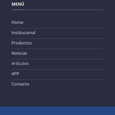
MENÚ
Home
Institucional
Productos
Noticias
Artículos
APP
Contacto