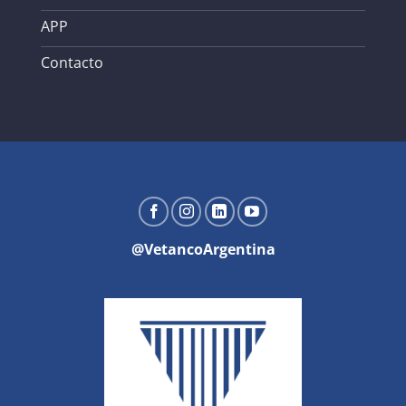
APP
Contacto
@VetancoArgentina