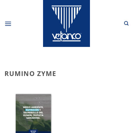
Skip
to
content
RUMINO ZYME