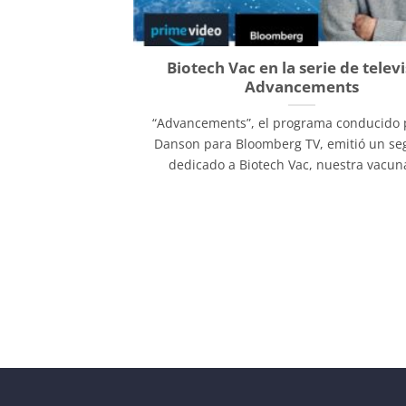
Biotech Vac en la serie de telev
Advancements
“Advancements”, el programa conducido 
Danson para Bloomberg TV, emitió un s
dedicado a Biotech Vac, nuestra vacuna 