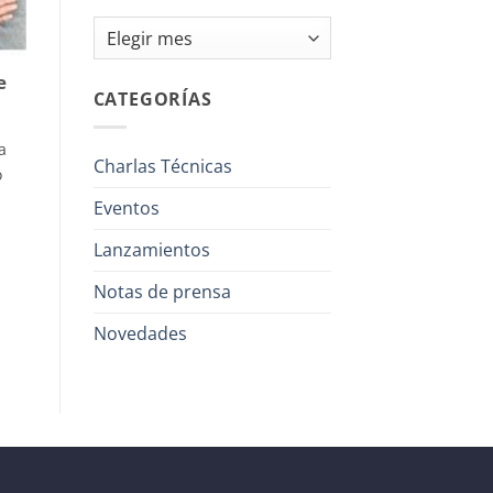
Archivos
e
CATEGORÍAS
a
Charlas Técnicas
o
Eventos
Lanzamientos
Notas de prensa
Novedades