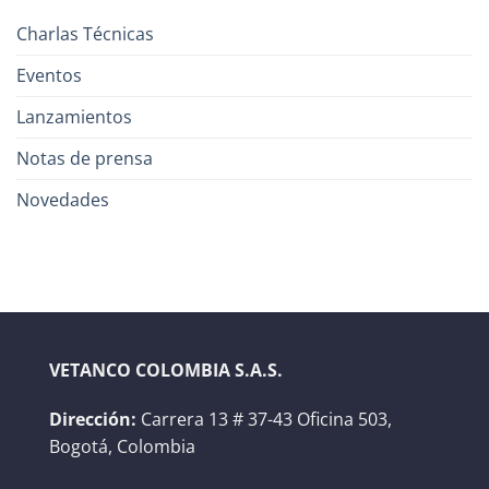
Charlas Técnicas
Eventos
Lanzamientos
Notas de prensa
Novedades
VETANCO COLOMBIA S.A.S.
Dirección:
Carrera 13 # 37-43 Oficina 503,
Bogotá, Colombia