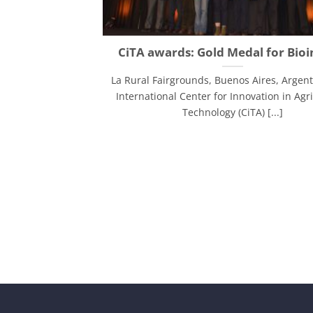
CiTA awards: Gold Medal for Bio
La Rural Fairgrounds, Buenos Aires, Argen
International Center for Innovation in Agri
Technology (CiTA) [...]