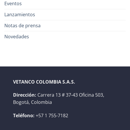
Eventos
Lanzamientos
Notas de prensa
Novedades
VETANCO COLOMBIA S.A.S.
Dirección:
Carrera 13 # 37-43 Oficina 503,
Bogotá, Colombia
Teléfono:
+57 1 755-7182