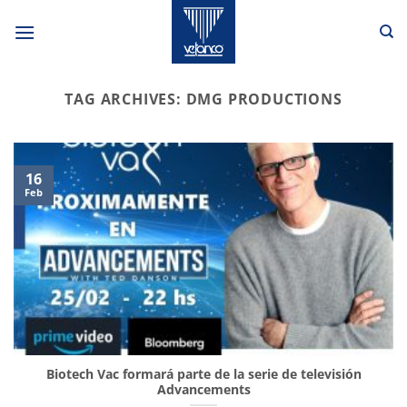
Skip
to
content
TAG ARCHIVES:
DMG PRODUCTIONS
16
Feb
Biotech Vac formará parte de la serie de televisión
Advancements