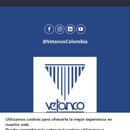
@VetancoColombia
Utilizamos cookies para ofrecerte la mejor experiencia en
nuestra web.
Puedes aprender más sobre qué cookies utilizamos o