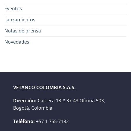
Eventos
Lanzamientos
Notas de prensa
Novedades
VETANCO COLOMBIA S.A.S.
Dirección:
Carrera 13 # 37-43 Oficina 503,
Bogotá, Colombia
Teléfono:
+57 1 755-7182