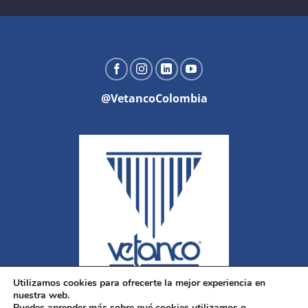
@VetancoColombia
Utilizamos cookies para ofrecerte la mejor experiencia en
nuestra web.
Puedes aprender más sobre qué cookies utilizamos o