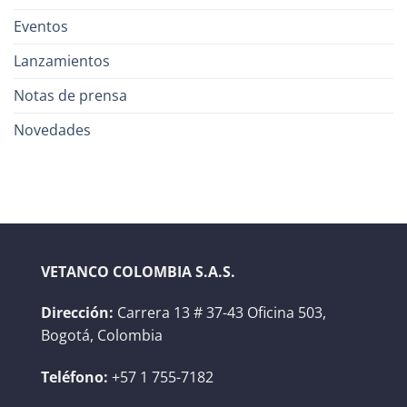
Eventos
Lanzamientos
Notas de prensa
Novedades
VETANCO COLOMBIA S.A.S.
Dirección:
Carrera 13 # 37-43 Oficina 503,
Bogotá, Colombia
Teléfono:
+57 1 755-7182