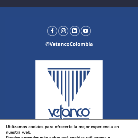
@VetancoColombia
Utilizamos cookies para ofrecerte la mejor experiencia en
nuestra web.
Puedes aprender más sobre qué cookies utilizamos o