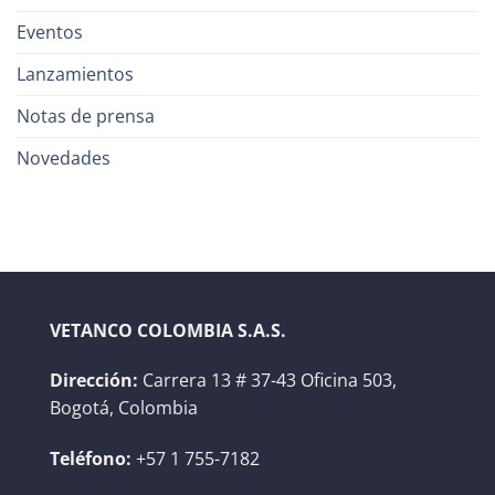
Eventos
Lanzamientos
Notas de prensa
Novedades
VETANCO COLOMBIA S.A.S.
Dirección:
Carrera 13 # 37-43 Oficina 503,
Bogotá, Colombia
Teléfono:
+57 1 755-7182