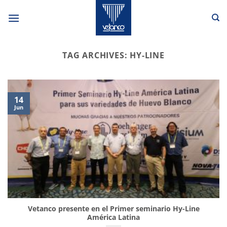
Skip
to
content
TAG ARCHIVES:
HY-LINE
14
Jun
Vetanco presente en el Primer seminario Hy-Line
América Latina