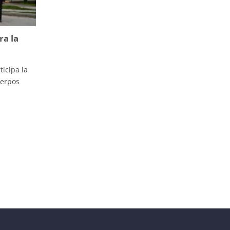
ra la
ticipa la
uerpos