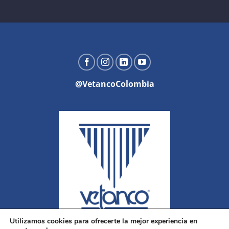
@VetancoColombia
Utilizamos cookies para ofrecerte la mejor experiencia en