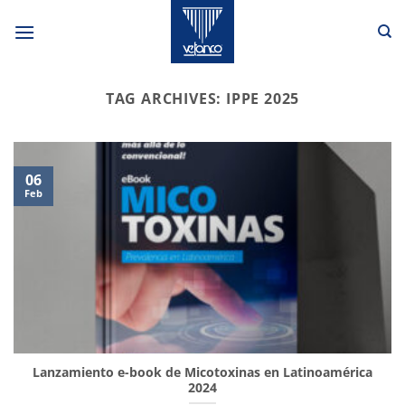
Skip
to
content
TAG ARCHIVES:
IPPE 2025
06
Feb
Lanzamiento e-book de Micotoxinas en Latinoamérica
2024