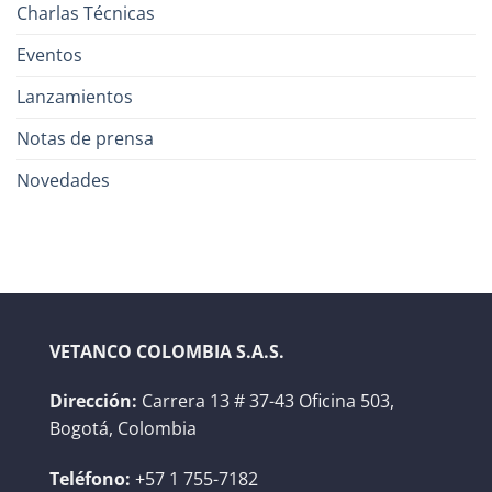
Charlas Técnicas
Eventos
Lanzamientos
Notas de prensa
Novedades
VETANCO COLOMBIA S.A.S.
Dirección:
Carrera 13 # 37-43 Oficina 503,
Bogotá, Colombia
Teléfono:
+57 1 755-7182