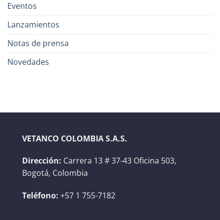
Eventos
Lanzamientos
Notas de prensa
Novedades
VETANCO COLOMBIA S.A.S.
Dirección:
Carrera 13 # 37-43 Oficina 503,
Bogotá, Colombia
Teléfono:
+57 1 755-7182