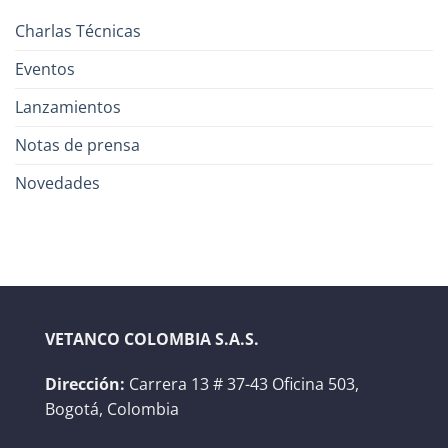
Charlas Técnicas
Eventos
Lanzamientos
Notas de prensa
Novedades
VETANCO COLOMBIA S.A.S.
Dirección:
Carrera 13 # 37-43 Oficina 503,
Bogotá, Colombia