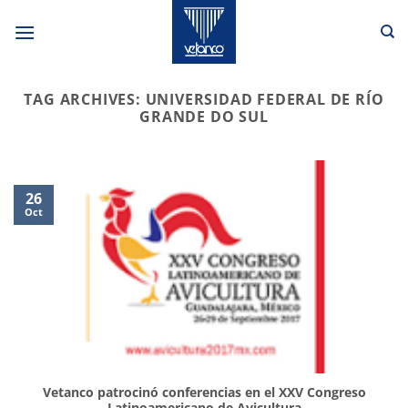
Skip
to
content
TAG ARCHIVES:
UNIVERSIDAD FEDERAL DE RÍO
GRANDE DO SUL
26
Oct
Vetanco patrocinó conferencias en el XXV Congreso
Latinoamericano de Avicultura