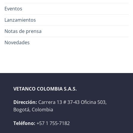
Eventos
Lanzamientos
Notas de prensa
Novedades
VETANCO COLOMBIA S.A.S.
Dirección:
Carrera 13 # 37-43 Oficina 503,
Bogotá, Colombia
Teléfono:
+57 1 755-7182