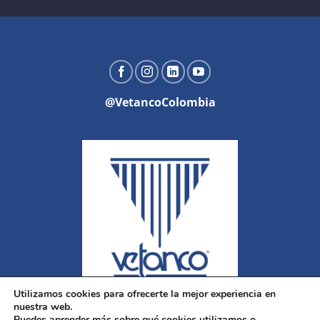
@VetancoColombia
Utilizamos cookies para ofrecerte la mejor experiencia en
nuestra web.
Puedes aprender más sobre qué cookies utilizamos o