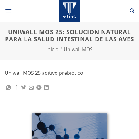
Saltar
al
contenido
UNIWALL MOS 25: SOLUCIÓN NATURAL
PARA LA SALUD INTESTINAL DE LAS AVES
Inicio
/
Uniwall MOS
Uniwall MOS 25 aditivo prebiótico