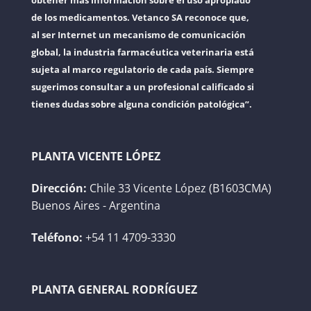
obtener más información sobre el uso apropiado
de los medicamentos. Vetanco SA reconoce que,
al ser Internet un mecanismo de comunicación
global, la industria farmacéutica veterinaria está
sujeta al marco regulatorio de cada país. Siempre
sugerimos consultar a un profesional calificado si
tienes dudas sobre alguna condición patológica”.
PLANTA VICENTE LÓPEZ
Dirección:
Chile 33 Vicente López (B1603CMA)
Buenos Aires - Argentina
Teléfono:
+54 11 4709-3330
PLANTA GENERAL RODRÍGUEZ