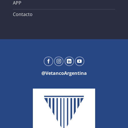
APP
Contacto
@VetancoArgentina