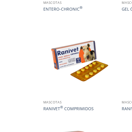
MASCOTAS
MASC
®
ENTERO-CHRONIC
GEL 
MASCOTAS
MASC
®
RANIVET
COMPRIMIDOS
RANI