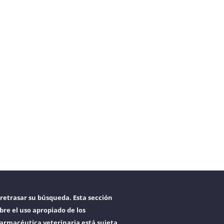
retrasar su búsqueda. Esta sección
bre el uso apropiado de los
armacéutica veterinaria está sujeta