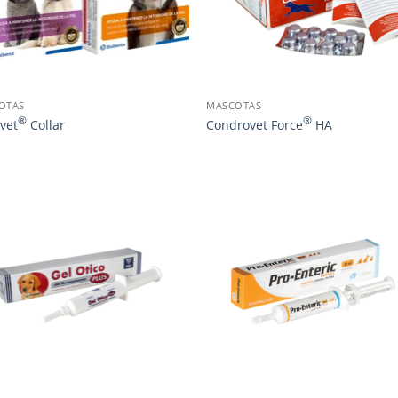
OTAS
MASCOTAS
®
®
vet
Collar
Condrovet Force
HA