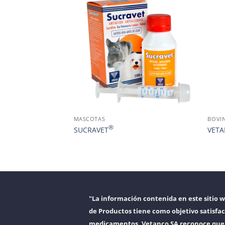
MASCOTAS
BOVI
®
SUCRAVET
VETA
"La información contenida en este sitio 
de Productos tiene como objetivo satisfac
medicamentos. Vetanco SA reconoce que, a