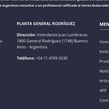
e sugerimos consultar a un profesional calificado si tienes dudas sob
PLANTA GENERAL RODRÍGUEZ
ME
Dirección:
Intendente Juan Lumbreras
na
1800 General Rodríguez (1748) Buenos
Hom
Aires - Argentina
Insti
Teléfono:
+54 11 4709-3330
Prod
Notíc
Artíc
APP
Cont