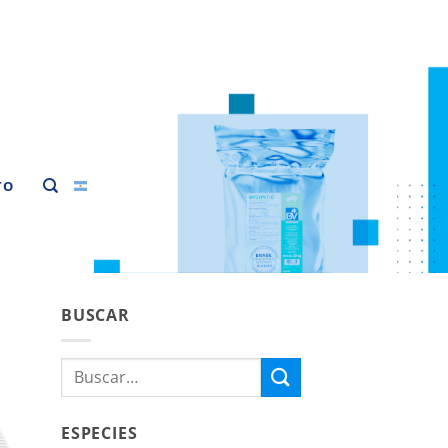
TO
BUSCAR
Buscar
por:
ESPECIES