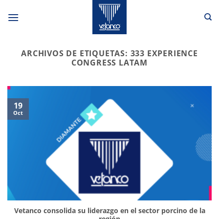
Saltar
al
contenido
ARCHIVOS DE ETIQUETAS:
333 EXPERIENCE
CONGRESS LATAM
19
Oct
Vetanco consolida su liderazgo en el sector porcino de la
región