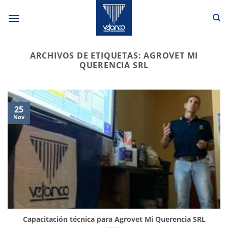
Saltar
al
contenido
ARCHIVOS DE ETIQUETAS:
AGROVET MI
QUERENCIA SRL
25
Nov
Capacitación técnica para Agrovet Mi Querencia SRL