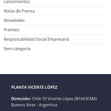
Lanzamientos
Notas de Prensa
Novedades
Premios
Responsabilidad Social Empresaria
Sem categoria
PLANTA VICENTE LÓPEZ
Dirección:
Chile 33 Vicente López (B1603CMA)
Buenos Aires - Argentina