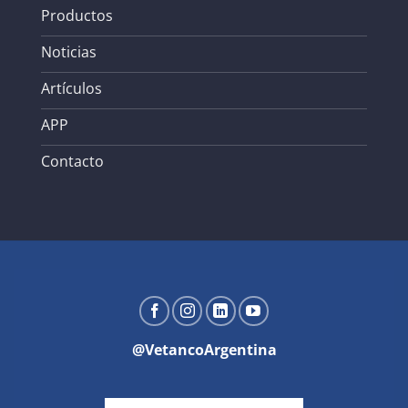
Productos
Noticias
Artículos
APP
Contacto
@VetancoArgentina