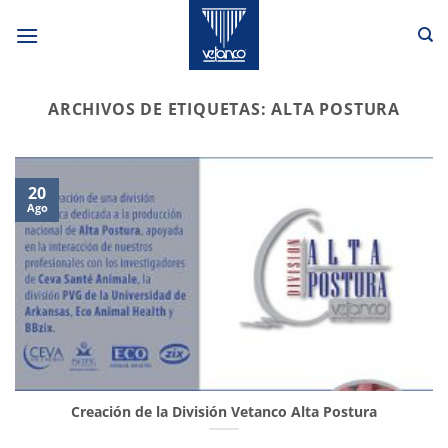
Saltar
al
contenido
ARCHIVOS DE ETIQUETAS:
ALTA POSTURA
20
Ago
Creación de la División Vetanco Alta Postura