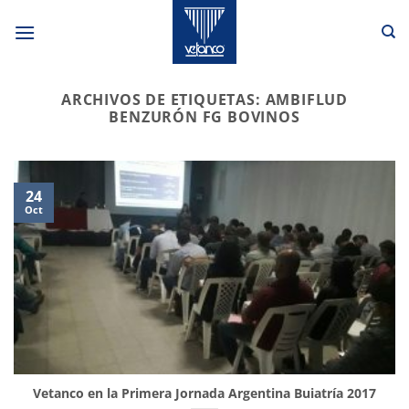
Saltar
al
contenido
ARCHIVOS DE ETIQUETAS:
AMBIFLUD
BENZURÓN FG BOVINOS
24
Oct
Vetanco en la Primera Jornada Argentina Buiatría 2017