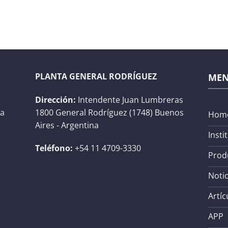
PLANTA GENERAL RODRÍGUEZ
ME
Dirección:
Intendente Juan Lumbreras
na
1800 General Rodríguez (1748) Buenos
Hom
Aires - Argentina
Insti
Teléfono:
+54 11 4709-3330
Prod
Notic
Artíc
APP