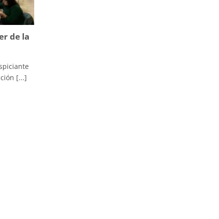
er de la
spiciante
ión [...]