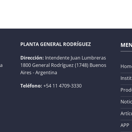
PLANTA GENERAL RODRÍGUEZ
ME
Dirección:
Intendente Juan Lumbreras
na
1800 General Rodríguez (1748) Buenos
Hom
Aires - Argentina
Insti
Teléfono:
+54 11 4709-3330
Prod
Notic
Artíc
APP