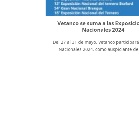
Vetanco se suma a las Exposici
Nacionales 2024
Del 27 al 31 de mayo, Vetanco participará
Nacionales 2024, como auspiciante del 