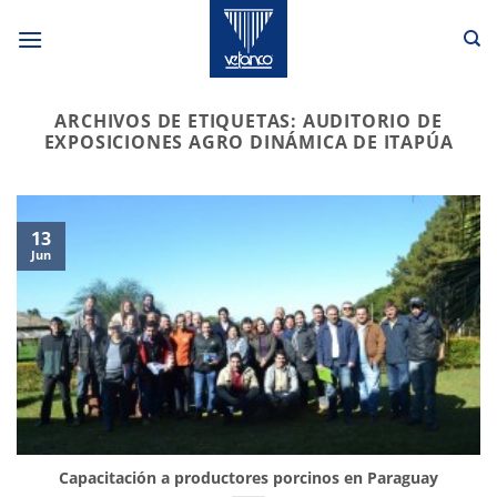
Saltar
al
contenido
ARCHIVOS DE ETIQUETAS:
AUDITORIO DE
EXPOSICIONES AGRO DINÁMICA DE ITAPÚA
13
Jun
Capacitación a productores porcinos en Paraguay