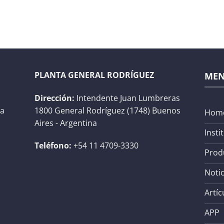
PLANTA GENERAL RODRÍGUEZ
ME
Dirección:
Intendente Juan Lumbreras
na
1800 General Rodríguez (1748) Buenos
Hom
Aires - Argentina
Insti
Teléfono:
+54 11 4709-3330
Prod
Notic
Artíc
APP