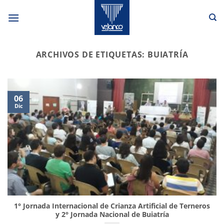
Saltar
al
contenido
ARCHIVOS DE ETIQUETAS:
BUIATRÍA
06
Dic
1° Jornada Internacional de Crianza Artificial de Terneros
y 2° Jornada Nacional de Buiatría