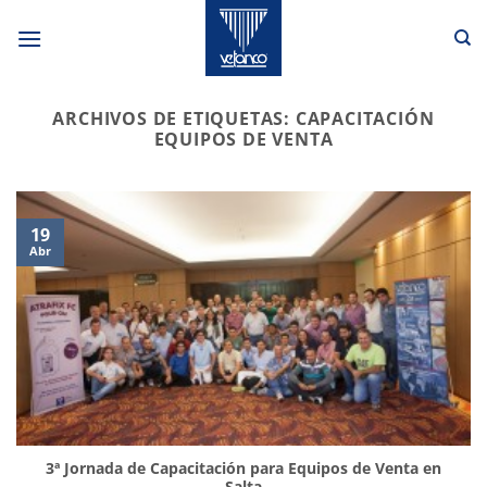
Saltar
al
contenido
ARCHIVOS DE ETIQUETAS:
CAPACITACIÓN
EQUIPOS DE VENTA
19
Abr
3ª Jornada de Capacitación para Equipos de Venta en
Salta