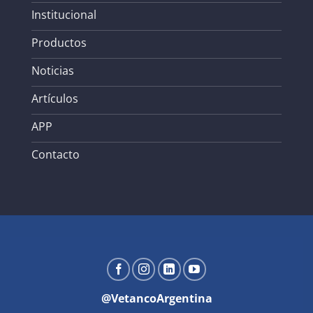
Institucional
Productos
Noticias
Artículos
APP
Contacto
@VetancoArgentina