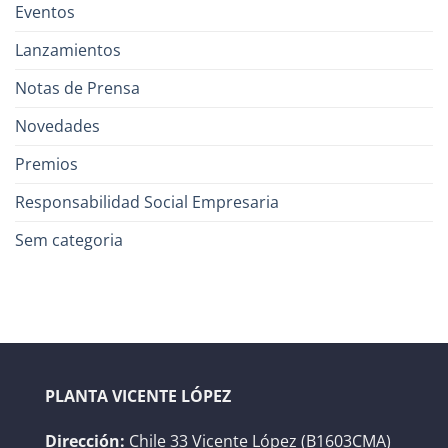
Eventos
Lanzamientos
Notas de Prensa
Novedades
Premios
Responsabilidad Social Empresaria
Sem categoria
PLANTA VICENTE LÓPEZ
Dirección:
Chile 33 Vicente López (B1603CMA)