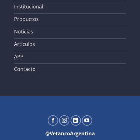
Institucional
Productos
Noticias
Artículos
APP
Contacto
@VetancoArgentina