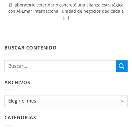
El laboratorio veterinario concretó una alianza estratégica
con Al-Emar Internacional, unidad de negocios dedicada a
[...]
BUSCAR CONTENIDO
ARCHIVOS
Archivos
CATEGORÍAS