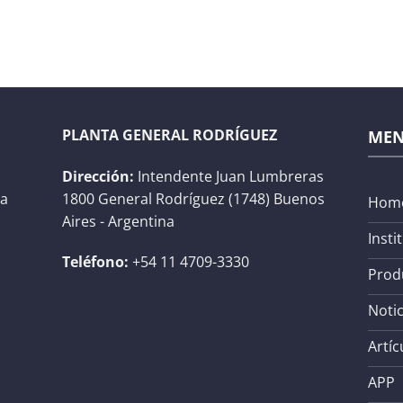
PLANTA GENERAL RODRÍGUEZ
ME
Dirección:
Intendente Juan Lumbreras
na
1800 General Rodríguez (1748) Buenos
Hom
Aires - Argentina
Insti
Teléfono:
+54 11 4709-3330
Prod
Notic
Artíc
APP