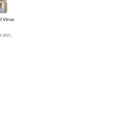
l Virus
e 2021,