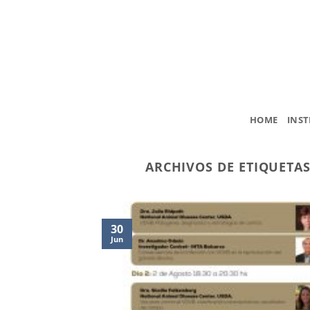
Saltar
al
contenido
HOME
INST
ARCHIVOS DE ETIQUETA
30
Jun