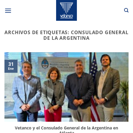
Saltar
al
contenido
ARCHIVOS DE ETIQUETAS:
CONSULADO GENERAL
DE LA ARGENTINA
31
Ene
Vetanco y el Consulado General de la Argentina en
Atlanta