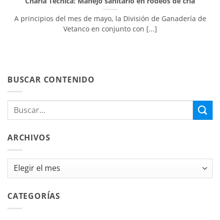
Charla Técnica: Manejo sanitario en rodeos de cría
A principios del mes de mayo, la División de Ganadería de
Vetanco en conjunto con [...]
BUSCAR CONTENIDO
ARCHIVOS
Archivos
CATEGORÍAS