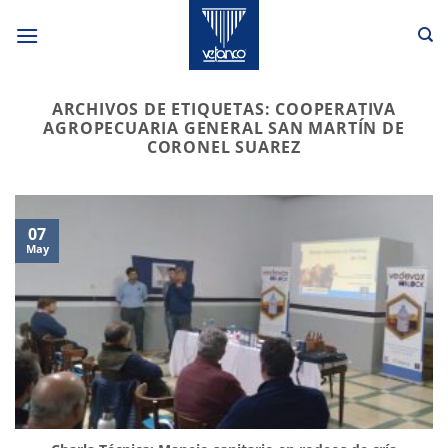
Saltar
al
contenido
ARCHIVOS DE ETIQUETAS:
COOPERATIVA
AGROPECUARIA GENERAL SAN MARTÍN DE
CORONEL SUAREZ
07
May