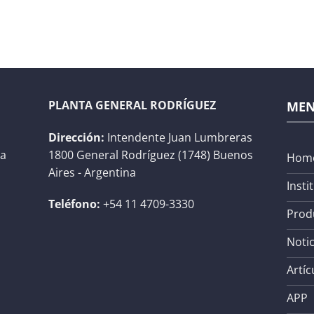
PLANTA GENERAL RODRÍGUEZ
ME
Dirección:
Intendente Juan Lumbreras
na
1800 General Rodríguez (1748) Buenos
Hom
Aires - Argentina
Insti
Teléfono:
+54 11 4709-3330
Prod
Notic
Artíc
APP