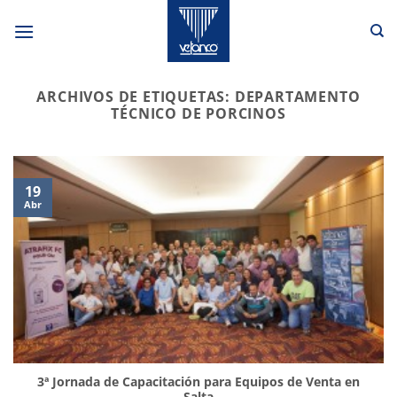
Saltar
al
contenido
ARCHIVOS DE ETIQUETAS:
DEPARTAMENTO
TÉCNICO DE PORCINOS
19
Abr
3ª Jornada de Capacitación para Equipos de Venta en
Salta