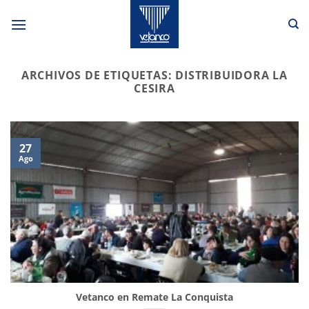
Saltar
al
contenido
ARCHIVOS DE ETIQUETAS:
DISTRIBUIDORA LA
CESIRA
27
Ago
Vetanco en Remate La Conquista