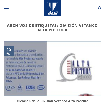
Saltar
al
contenido
ARCHIVOS DE ETIQUETAS:
DIVISIÓN VETANCO
ALTA POSTURA
20
Ago
Creación de la División Vetanco Alta Postura