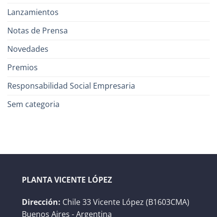
Lanzamientos
Notas de Prensa
Novedades
Premios
Responsabilidad Social Empresaria
Sem categoria
PLANTA VICENTE LÓPEZ
Dirección:
Chile 33 Vicente López (B1603CMA)
Buenos Aires - Argentina