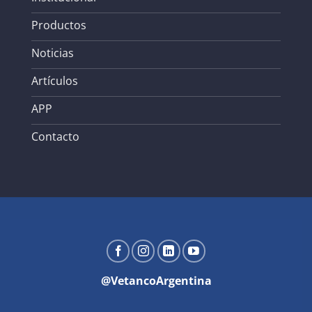
Productos
Noticias
Artículos
APP
Contacto
@VetancoArgentina