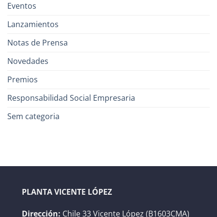
Eventos
Lanzamientos
Notas de Prensa
Novedades
Premios
Responsabilidad Social Empresaria
Sem categoria
PLANTA VICENTE LÓPEZ
Dirección:
Chile 33 Vicente López (B1603CMA)