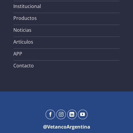
Institucional
Productos
Noticias
Artículos
APP
Contacto
@VetancoArgentina