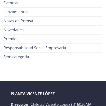
Eventos
Lanzamientos
Notas de Prensa
Novedades
Premios
Responsabilidad Social Empresaria
Sem categoria
PLANTA VICENTE LÓPEZ
Dirección:
Chile 33 Vicente López (B1603CMA)