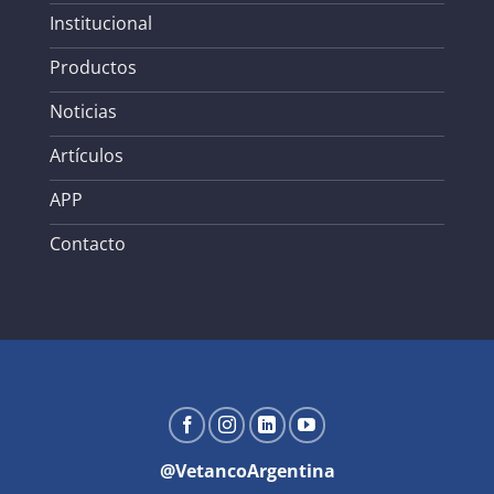
Institucional
Productos
Noticias
Artículos
APP
Contacto
@VetancoArgentina