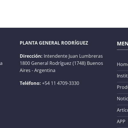
PLANTA GENERAL RODRÍGUEZ
ME
Dirección:
Intendente Juan Lumbreras
na
1800 General Rodríguez (1748) Buenos
Hom
Aires - Argentina
Insti
Teléfono:
+54 11 4709-3330
Prod
Notic
Artíc
APP