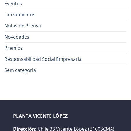
Eventos
Lanzamientos
Notas de Prensa
Novedades
Premios
Responsabilidad Social Empresaria
Sem categoria
PLANTA VICENTE LÓPEZ
Dirección:
Chile 33 Vicente López (B1603CMA)