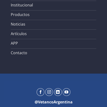
Institucional
Productos
Noticias
Artículos
APP
Contacto
@VetancoArgentina