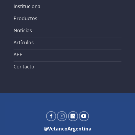
Institucional
Productos
Noticias
Artículos
APP
Contacto
@VetancoArgentina