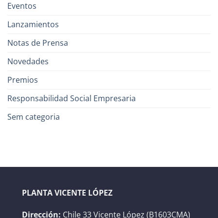
Eventos
Lanzamientos
Notas de Prensa
Novedades
Premios
Responsabilidad Social Empresaria
Sem categoria
PLANTA VICENTE LÓPEZ
Dirección:
Chile 33 Vicente López (B1603CMA)