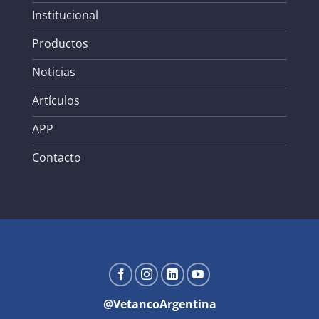
Institucional
Productos
Noticias
Artículos
APP
Contacto
@VetancoArgentina