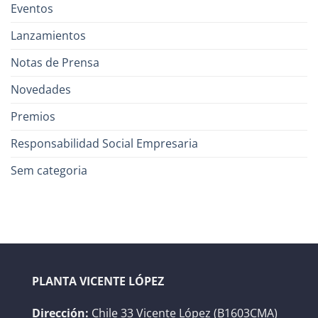
Eventos
Lanzamientos
Notas de Prensa
Novedades
Premios
Responsabilidad Social Empresaria
Sem categoria
PLANTA VICENTE LÓPEZ
Dirección:
Chile 33 Vicente López (B1603CMA)