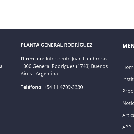
PLANTA GENERAL RODRÍGUEZ
ME
Dirección:
Intendente Juan Lumbreras
na
1800 General Rodríguez (1748) Buenos
Hom
Aires - Argentina
Insti
Teléfono:
+54 11 4709-3330
Prod
Notic
Artíc
APP