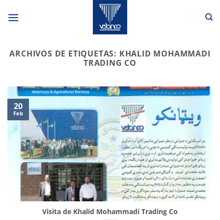
Saltar
al
contenido
ARCHIVOS DE ETIQUETAS:
KHALID MOHAMMADI
TRADING CO
20
Feb
Visita de Khalid Mohammadi Trading Co