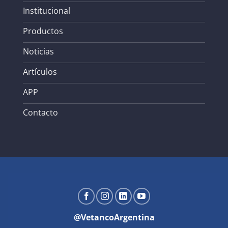
Institucional
Productos
Noticias
Artículos
APP
Contacto
@VetancoArgentina