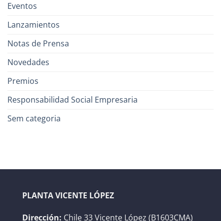
Eventos
Lanzamientos
Notas de Prensa
Novedades
Premios
Responsabilidad Social Empresaria
Sem categoria
PLANTA VICENTE LÓPEZ
Dirección:
Chile 33 Vicente López (B1603CMA)