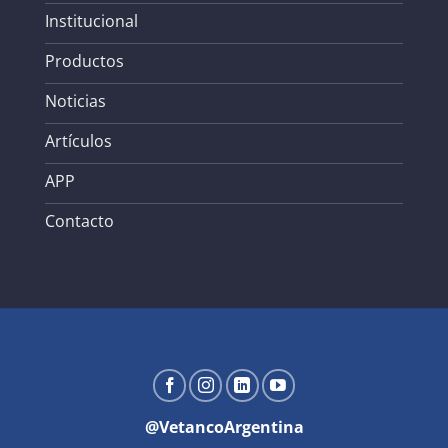
Institucional
Productos
Noticias
Artículos
APP
Contacto
@VetancoArgentina