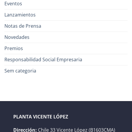
Eventos
Lanzamientos
Notas de Prensa
Novedades
Premios
Responsabilidad Social Empresaria
Sem categoria
PLANTA VICENTE LÓPEZ
Dirección:
Chile 33 Vicente López (B1603CMA)